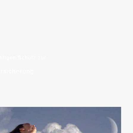
chtigen Schutz zur
rsicherung