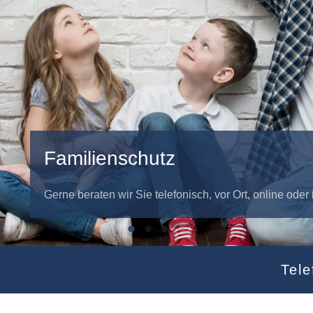
Sachschutz - Elementarschutz
Gerne beraten wir Sie telefonisch, vor Ort, online ode
Familienschutz
Sachschutz - Elementarschutz
Immobilienfinanzierung güns
Handwerker Versicherung
Tele