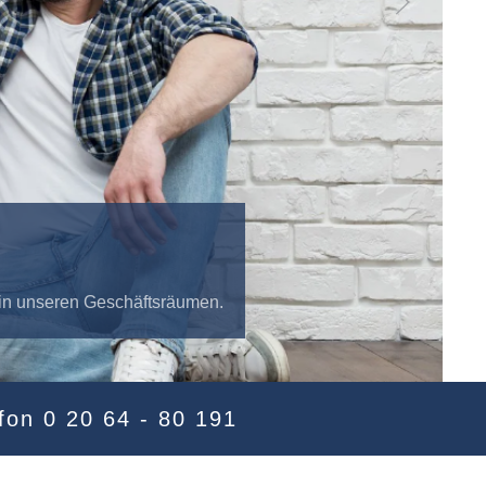
r in unseren Geschäftsräumen.
tiger 500 Bankpartner
svergleich
fon 0 20 64 - 80 191