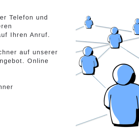
per Telefon und
eren
uf Ihren Anruf.
echner auf unserer
Angebot. Online
hner