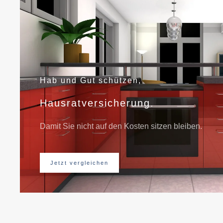
Hab und Gut schützen,
Hausratversicherung.
Damit Sie nicht auf den Kosten sitzen bleiben.
Jetzt vergleichen