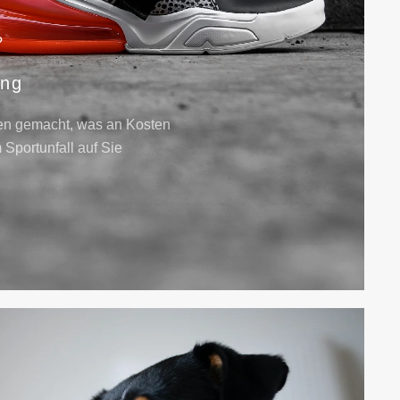
?
ung
en gemacht, was an Kosten
 Sportunfall auf Sie