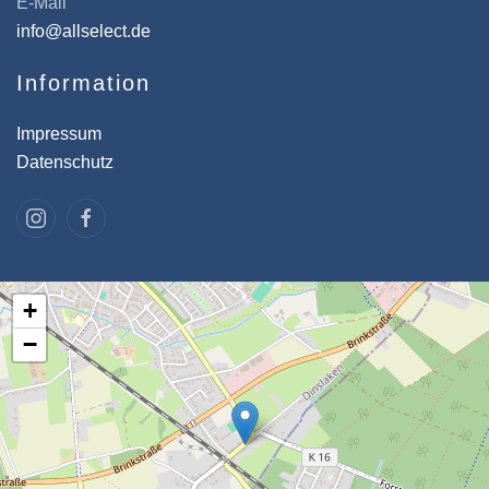
E-Mail
info@allselect.de
Information
Impressum
Datenschutz
+
−